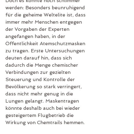
Doch es könnte noch schlimmer 
werden: Besonders beunruhigend 
für die geheime Weltelite ist, dass 
immer mehr Menschen entgegen 
der Vorgaben der Experten 
angefangen haben, in der 
Öffentlichkeit Atemschutzmasken 
zu tragen. Erste Untersuchungen 
deuten darauf hin, dass sich 
dadurch die Menge chemischer 
Verbindungen zur gezielten 
Steuerung und Kontrolle der 
Bevölkerung so stark verringert, 
dass nicht mehr genug in die 
Lungen gelangt. Maskentragen 
könnte deshalb auch bei wieder 
gesteigertem Flugbetrieb die 
Wirkung von Chemtrails hemmen. 