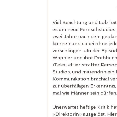
Viel Beachtung und Lob hat 
es um neue Fernsehstudios ge
zwei Jahre nach dem gepla
können und dabei ohne jed
verschlingen. «In der Episod
Wappler und ihre Drehbuchaut
‹Tele›: «Hier straffer Pers
Studios, und mittendrin ei
Kommunikation brachial versa
zur überfälligen Erkenntnis
mal wie Männer sein dürfen
Unerwartet heftige Kritik hat
«Direktorin» ausgelöst. Hier