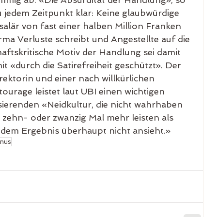
 jedem Zeitpunkt klar: Keine glaubwürdige 
alär von fast einer halben Million Franken 
rma Verluste schreibt und Angestellte auf die 
chaftskritische Motiv der Handlung sei damit 
t «durch die Satirefreiheit geschützt». Der 
rektorin und einer nach willkürlichen 
ourage leistet laut UBI einen wichtigen 
sierenden «Neidkultur, die nicht wahrhaben 
zehn- oder zwanzig Mal mehr leisten als 
 dem Ergebnis überhaupt nicht ansieht.» 
nus