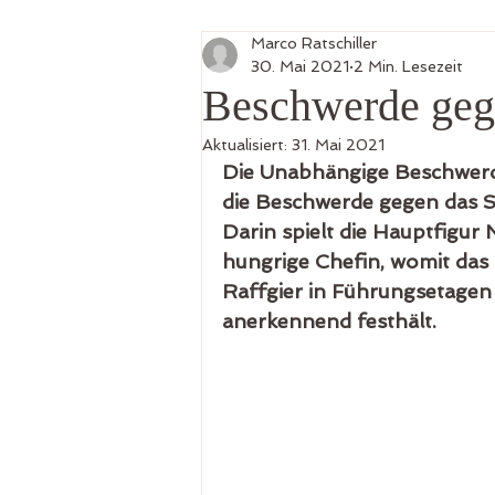
Marco Ratschiller
Petarde
30. Mai 2021
2 Min. Lesezeit
Beschwerde geg
Aktualisiert:
31. Mai 2021
Die Unabhängige Beschwerde
die Beschwerde gegen das 
Darin spielt die Hauptfigu
hungrige Chefin, womit das
Raffgier in Führungsetagen 
anerkennend festhält.