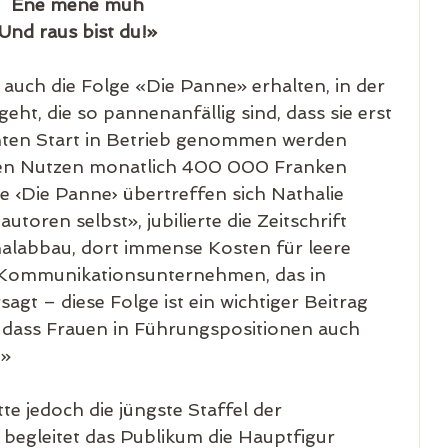
Ene mene muh
Und raus bist du!»
auch die Folge «Die Panne» erhalten, in der 
ht, die so pannenanfällig sind, dass sie erst 
nten Start in Betrieb genommen werden 
en Nutzen monatlich 400 000 Franken 
e ‹Die Panne› übertreffen sich Nathalie 
oren selbst», jubilierte die Zeitschrift 
onalabbau, dort immense Kosten für leere 
n Kommunikationsunternehmen, das in 
gt – diese Folge ist ein wichtiger Beitrag 
, dass Frauen in Führungspositionen auch 
.»
te jedoch die jüngste Staffel der 
 begleitet das Publikum die Hauptfigur 