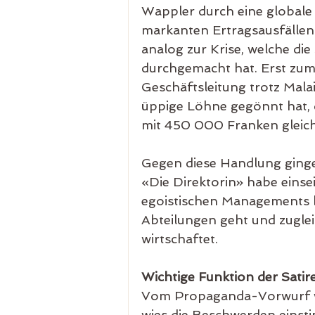
Wappler durch eine globale
markanten Ertragsausfällen
analog zur Krise, welche di
durchgemacht hat. Erst zum 
Geschäftsleitung trotz Malai
üppige Löhne gegönnt hat, di
mit 450 000 Franken gleich 
Gegen diese Handlung ginge
«Die Direktorin» habe einsei
egoistischen Managements be
Abteilungen geht und zugle
wirtschaftet.
Wichtige Funktion der Satire
Vom Propaganda-Vorwurf wol
wies die Beschwerden einsti