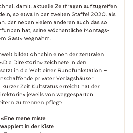
hnell damit, aktuelle Zeitfragen aufzugreifen 
ln, so etwa in der zweiten Staffel 2020, als 
nn, der neben vielem anderen auch das so 
funden hat, seine wöchentliche Montags-
em Gast» wegnahm.
welt bildet ohnehin einen der zentralen 
«Die Direktorin» zeichnete in den 
etzt in die Welt einer Rundfunkstation – 
enschaffende privater Verlagshäuser 
rzer Zeit Kultstatus erreicht hat der 
irektorin» jeweils von weggesparten 
tern zu trennen pflegt:
«Ene mene miste
wapplert in der Kiste