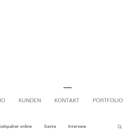
IO
KUNDEN
KONTAKT
PORTFOLIO
elspalter online
Satire
Interview