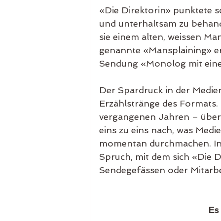
«Die Direktorin» punktete sc
und unterhaltsam zu behande
sie einem alten, weissen Ma
genannte «Mansplaining» er
Sendung «Monolog mit ein
Der Spardruck in der Medien
Erzählstränge des Formats. 
vergangenen Jahren – übers
eins zu eins nach, was Medi
momentan durchmachen. In ku
Spruch, mit dem sich «Die D
Sendegefässen oder Mitarbei
Es 