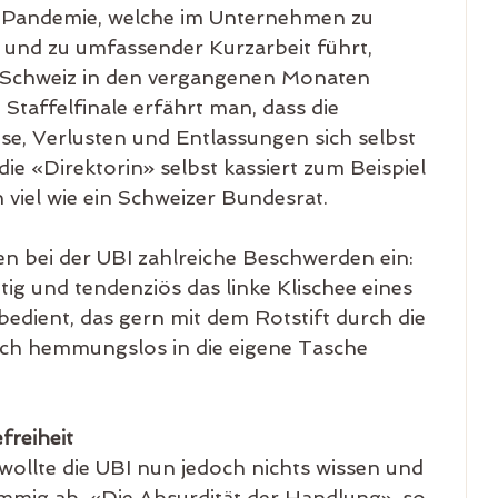
 Pandemie, welche im Unternehmen zu 
 und zu umfassender Kurzarbeit führt, 
e Schweiz in den vergangenen Monaten 
Staffelfinale erfährt man, dass die 
se, Verlusten und Entlassungen sich selbst 
e «Direktorin» selbst kassiert zum Beispiel 
viel wie ein Schweizer Bundesrat. 
n bei der UBI zahlreiche Beschwerden ein: 
tig und tendenziös das linke Klischee eines 
dient, das gern mit dem Rotstift durch die 
ich hemmungslos in die eigene Tasche 
freiheit
lte die UBI nun jedoch nichts wissen und 
mmig ab. «Die Absurdität der Handlung», so 