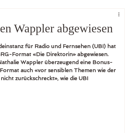
en Wappler abgewiesen
instanz für Radio und Fernsehen (UBI) hat 
SRG-Format «Die Direktorin» abgewiesen. 
r Nathalie Wappler überzeugend eine Bonus-
 Format auch «vor sensiblen Themen wie der 
nicht zurückschreckt», wie die UBI 