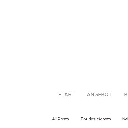
START
ANGEBOT
B
All Posts
Tor des Monats
Neb