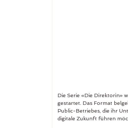
Die Serie «Die Direktorin» 
gestartet. Das Format belgei
Public-Betriebes, die ihr U
digitale Zukunft führen möc